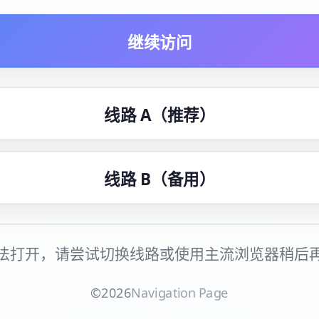
继续访问
线路 A（推荐）
线路 B（备用）
法打开，请尝试切换线路或使用主流浏览器稍后
©
2026
Navigation Page