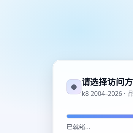
请选择访问方
●
k8 2004–20
已就绪
...